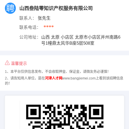
山西叁陆零知识产权服务有限公司
联系人：
张先生
****
联系电话：
公司地址：
山西 太原 小店区 太原市小店区并州南路6
号1幢鼎太风华B座5层508室
温馨提示
1、本平台仅供信息发布，不会收取押金、保证金，请微友务必谨慎！
2、请告知用人单位，是在
河津人才网
www.bangjiemei.com上看到该招聘信息
的！