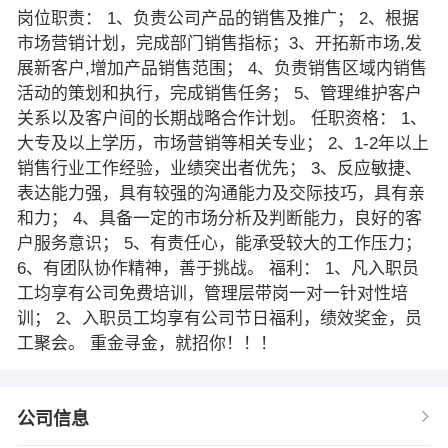
岗位职责： 1、负责公司产品的销售及推广； 2、根据
市场营销计划，完成部门销售指标；3、开拓新市场,发
展新客户,增加产品销售范围； 4、负责销售区域内销售
活动的策划和执行，完成销售任务； 5、管理维护客户
关系以及客户间的长期战略合作计划。 任职资格： 1、
大专及以上学历，市场营销等相关专业； 2、1-2年以上
销售行业工作经验，业绩突出者优先； 3、反应敏捷、
表达能力强，具有较强的沟通能力及交际技巧，具有亲
和力； 4、具备一定的市场分析及判断能力，良好的客
户服务意识； 5、有责任心，能承受较大的工作压力；
6、有团队协作精神，善于挑战。 福利： 1、凡入职员
工均享有公司免费培训，管理层带岗一对一针对性培
训； 2、入职员工均享有公司节日福利，绩效奖金，员
工聚会。 重金寻金，就招你！！！
公司信息